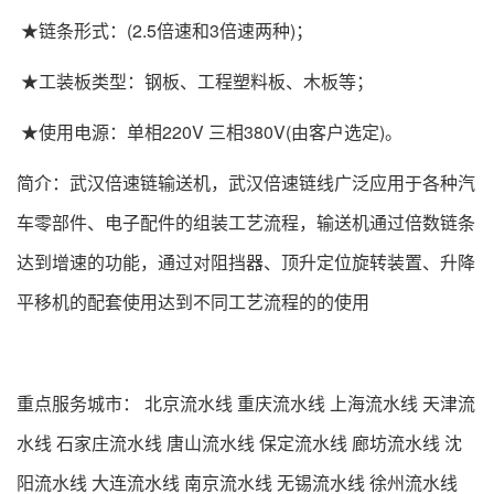
★链条形式：(2.5倍速和3倍速两种)；
★工装板类型：钢板、工程塑料板、木板等；
★使用电源：单相220V 三相380V(由客户选定)。
简介：武汉倍速链输送机，武汉倍速链线广泛应用于各种汽
车零部件、电子配件的组装工艺流程，输送机通过倍数链条
达到增速的功能，通过对阻挡器、顶升定位旋转装置、升降
平移机的配套使用达到不同工艺流程的的使用
重点服务城市：
北京流水线
重庆流水线
上海流水线
天津流
水线
石家庄流水线
唐山流水线
保定流水线
廊坊流水线
沈
阳流水线
大连流水线
南京流水线
无锡流水线
徐州流水线