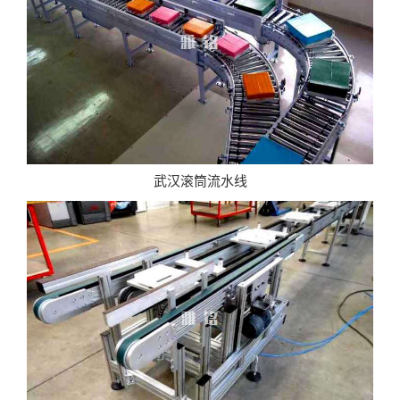
武汉滚筒流水线