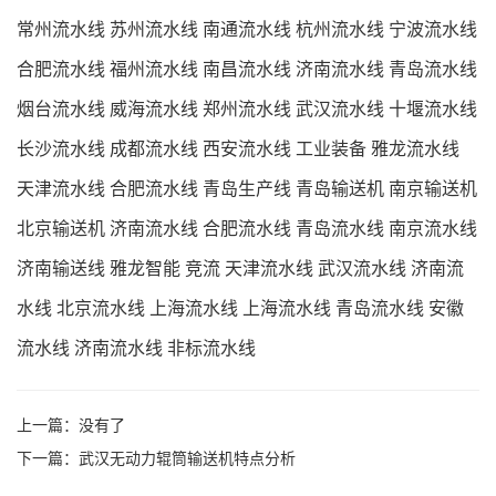
常州流水线
苏州流水线
南通流水线
杭州流水线
宁波流水线
合肥流水线
福州流水线
南昌流水线
济南流水线
青岛流水线
烟台流水线
威海流水线
郑州流水线
武汉流水线
十堰流水线
长沙流水线
成都流水线
西安流水线
工业装备
雅龙流水线
天津流水线
合肥流水线
青岛生产线
青岛输送机
南京输送机
北京输送机
济南流水线
合肥流水线
青岛流水线
南京流水线
济南输送线
雅龙智能
竞流
天津流水线
武汉流水线
济南流
水线
北京流水线
上海流水线
上海流水线
青岛流水线
安徽
流水线
济南流水线
非标流水线
上一篇：没有了
下一篇：
武汉无动力辊筒输送机特点分析