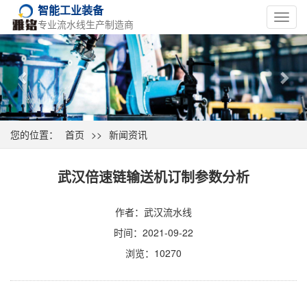
智能工业装备
Toggl
专业流水线生产制造商
navig
Previous
Nex
您的位置：
首页
>>
新闻资讯
武汉倍速链输送机订制参数分析
作者：武汉流水线
时间：2021-09-22
浏览：10270