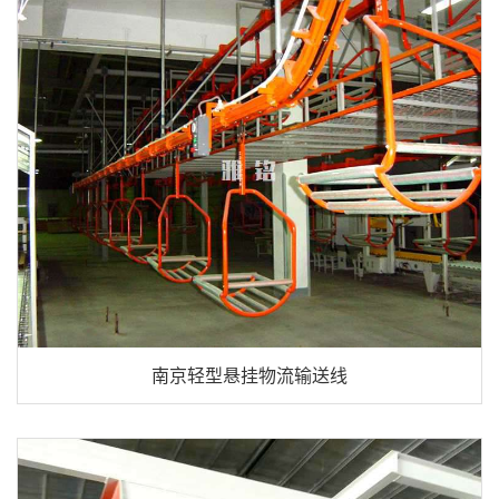
南京轻型悬挂物流输送线