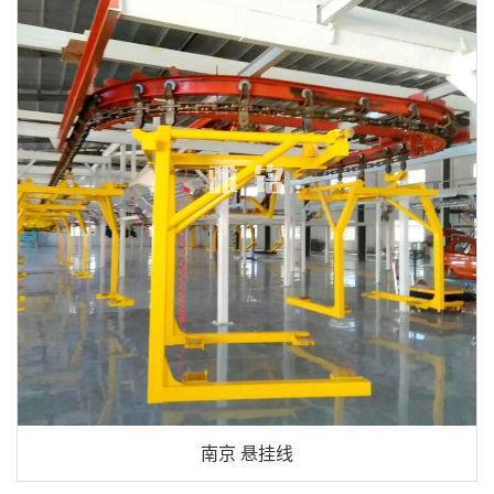
南京 悬挂线