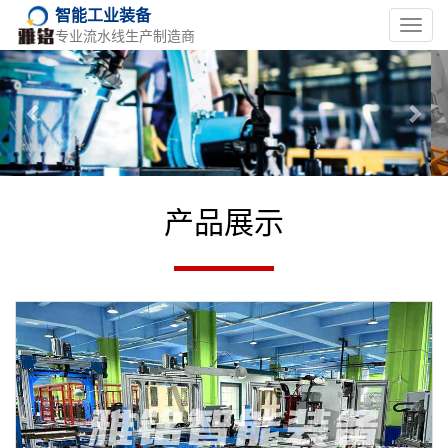
智能工业装备
Toggl
专业流水线生产制造商
navig
Previous
Nex
产品展示