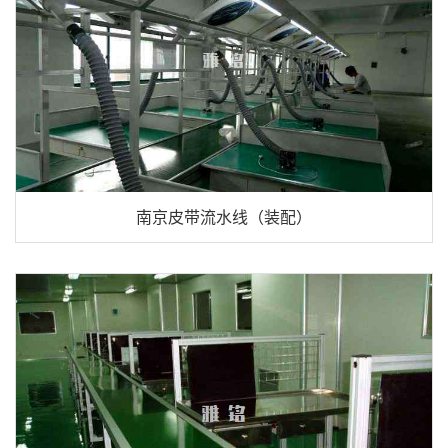
南京皮带流水线（装配）