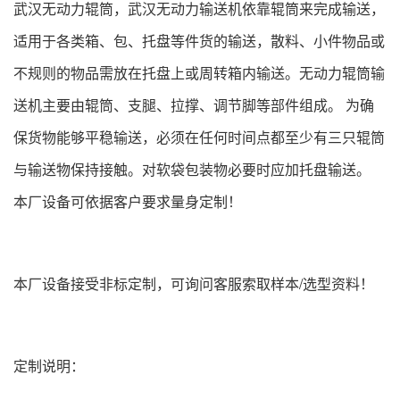
武汉无动力辊筒，武汉无动力输送机依靠辊筒来完成输送，
适用于各类箱、包、托盘等件货的输送，散料、小件物品或
不规则的物品需放在托盘上或周转箱内输送。无动力辊筒输
送机主要由辊筒、支腿、拉撑、调节脚等部件组成。 为确
保货物能够平稳输送，必须在任何时间点都至少有三只辊筒
与输送物保持接触。对软袋包装物必要时应加托盘输送。
本厂设备可依据客户要求量身定制！
本厂设备接受非标定制，可询问客服索取样本/选型资料！
定制说明：