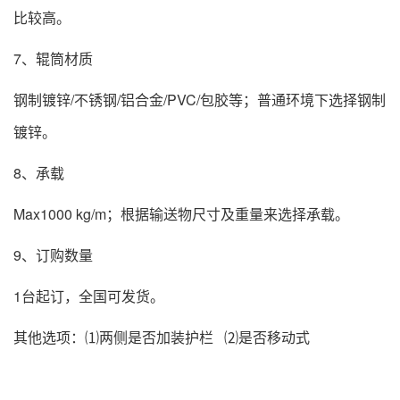
比较高。
7、辊筒材质
钢制镀锌/不锈钢/铝合金/PVC/包胶等；普通环境下选择钢制
镀锌。
8、承载
Max1000 kg/m；根据输送物尺寸及重量来选择承载。
9、订购数量
1台起订，全国可发货。
其他选项：⑴两侧是否加装护栏 ⑵是否移动式