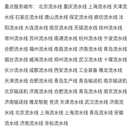
重点服务城市：
北京流水线
重庆流水线
上海流水线
天津流
水线
石家庄流水线
唐山流水线
保定流水线
廊坊流水线
沈
阳流水线
大连流水线
南京流水线
无锡流水线
徐州流水线
常州流水线
苏州流水线
南通流水线
杭州流水线
宁波流水线
合肥流水线
福州流水线
南昌流水线
济南流水线
青岛流水线
烟台流水线
威海流水线
郑州流水线
武汉流水线
十堰流水线
长沙流水线
成都流水线
西安流水线
工业装备
雅龙流水线
天津流水线
合肥流水线
青岛生产线
青岛输送机
南京输送机
北京输送机
济南流水线
合肥流水线
青岛流水线
南京流水线
济南输送线
雅龙智能
竞流
天津流水线
武汉流水线
济南流
水线
北京流水线
上海流水线
上海流水线
青岛流水线
安徽
流水线
济南流水线
非标流水线