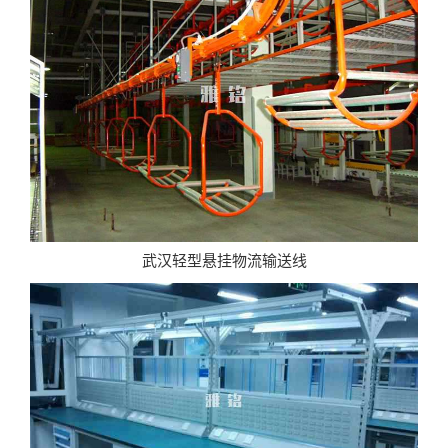
武汉轻型悬挂物流输送线