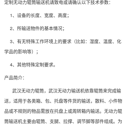
定制无动力辊筒输送机请致电或请确认以下技术参数：
1、设备的长度、宽度、高度；
2、所输送物件的基本情况；
3、有无特殊工作环境上的要求（比如：湿度、温度、化
学品的影响等）；
4、其他特殊定制要求。
产品简介：
武汉无动力辊筒，武汉无动力输送机依靠辊筒来完成输
送，适用于各类箱、包、托盘等件货的输送，散料、小件物
品或不规则的物品需放在托盘上或周转箱内输送。无动力辊
筒输送机主要由辊筒、支腿、拉撑、调节脚等部件组成。为