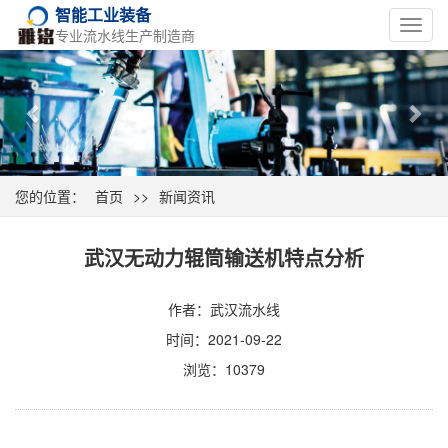
智能工业装备
Toggl
专业流水线生产制造商
navig
Previous
Nex
您的位置：
首页
>>
新闻资讯
武汉无动力辊筒输送机特点分析
作者：武汉流水线
时间：2021-09-22
浏览：10379