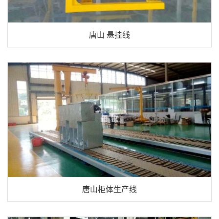
唐山 悬挂线
唐山柜体生产线