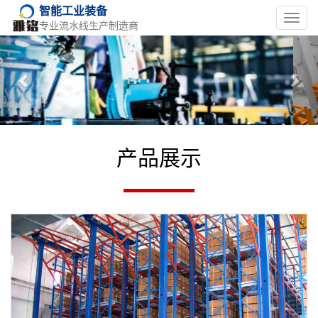
智能工业装备
Toggl
专业流水线生产制造商
navig
Previous
Nex
产品展示