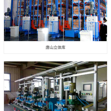
唐山立体库