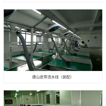
唐山皮带流水线（装配）