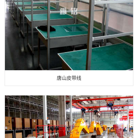
唐山皮带线