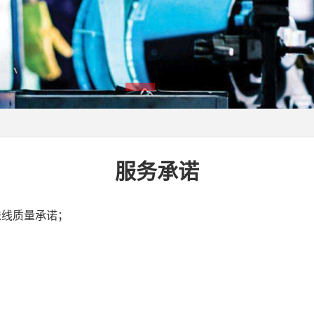
服务承诺
送线质量承诺；