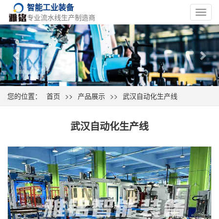
智能工业装备
Toggl
专业流水线生产制造商
navig
Previous
Nex
您的位置：
首页
>>
产品展示
>>
武汉自动化生产线
武汉自动化生产线